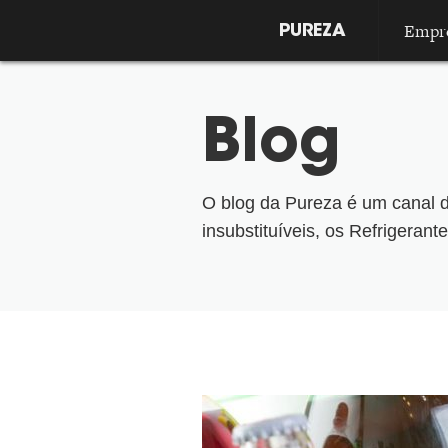
Empr
PUREZA
Blog
O blog da Pureza é um canal d
insubstituíveis, os Refrigeran