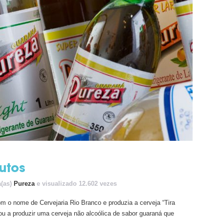
utos
a(as)
Pureza
e visualizado 12.602 vezes
m o nome de Cervejaria Rio Branco e produzia a cerveja “Tira
u a produzir uma cerveja não alcoólica de sabor guaraná que