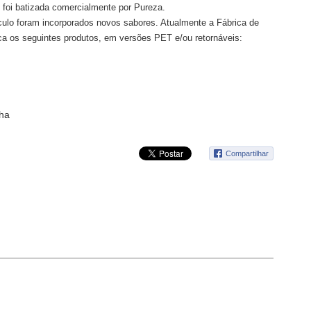
 foi batizada comercialmente por Pureza.
ulo foram incorporados novos sabores. Atualmente a Fábrica de
ca os seguintes produtos, em versões PET e/ou retornáveis:
ha
Compartilhar