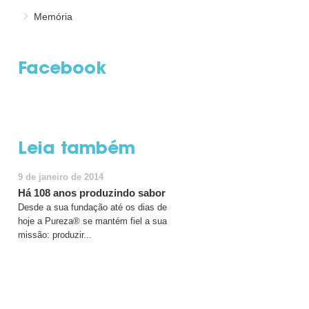
Memória
Facebook
Leia também
9 de janeiro de 2014
Há 108 anos produzindo sabor
Desde a sua fundação até os dias de
hoje a Pureza® se mantém fiel a sua
missão: produzir...