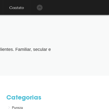
Contato
entes. Familiar, secular e
Categorias
Pureza