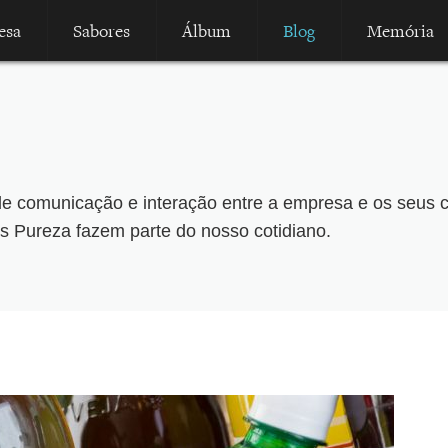
esa
Sabores
Álbum
Blog
Memória
e comunicação e interação entre a empresa e os seus cli
tes Pureza fazem parte do nosso cotidiano.