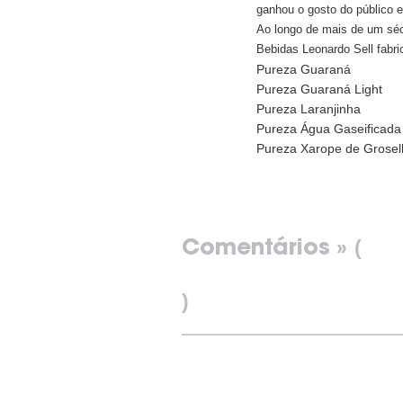
ganhou o gosto do público e
Ao longo de mais de um séc
Bebidas Leonardo Sell fabri
Pureza Guaraná
Pureza Guaraná Light
Pureza Laranjinha
Pureza Água Gaseificada
Pureza Xarope de Grosel
(
Comentários »
)