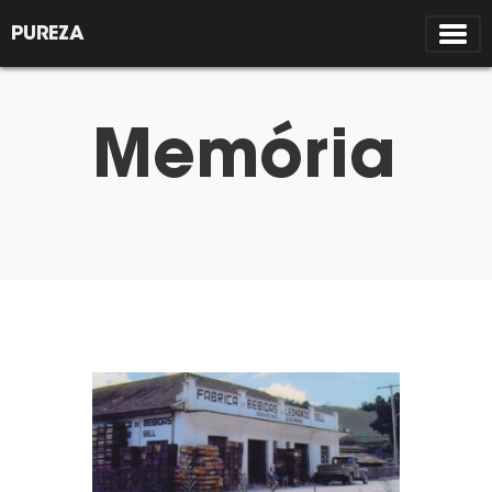
PUREZA
Memória