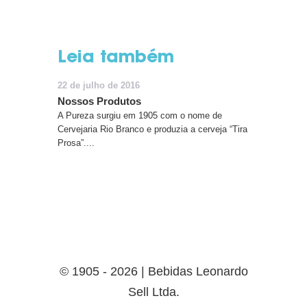
Leia também
22 de julho de 2016
Nossos Produtos
A Pureza surgiu em 1905 com o nome de
Cervejaria Rio Branco e produzia a cerveja “Tira
Prosa”....
© 1905 - 2026 | Bebidas Leonardo
Sell Ltda.