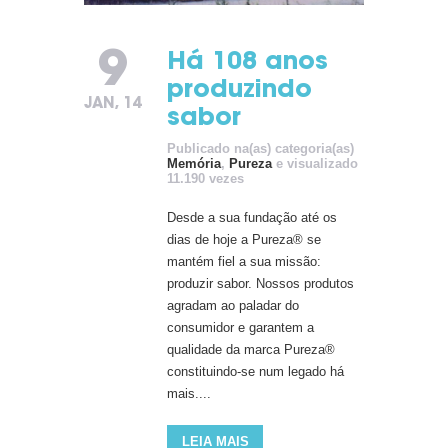
9
Há 108 anos
produzindo
JAN, 14
sabor
Publicado na(as) categoria(as)
Memória
,
Pureza
e visualizado
11.190 vezes
Desde a sua fundação até os
dias de hoje a Pureza® se
mantém fiel a sua missão:
produzir sabor. Nossos produtos
agradam ao paladar do
consumidor e garantem a
qualidade da marca Pureza®
constituindo-se num legado há
mais....
LEIA MAIS